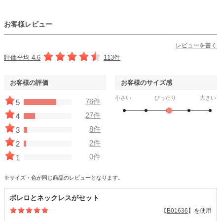
お客様レビュー
レビューを書く
評価平均 4.6
113件
お客様の評価
お客様のサイズ感
小さい
ぴったり
大きい
76件
5
27件
4
8件
3
2件
2
0件
1
※サイズ・色が同じ商品のレビューとなります。
ボレロとネックレスがセット
【
B01636
】を使用