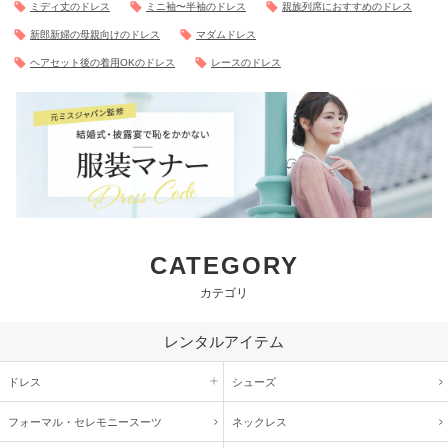
ミディ丈のドレス
ミニ袖〜半袖のドレス
親族列席におすすめのドレス
新郎新婦の母親向けのドレス
マダムドレス
ヘアセット後の着用OKのドレス
レースのドレス
CATEGORY
カテゴリ
レンタルアイテム
ドレス
シューズ
フォーマル・
セレモニースーツ
ネックレス