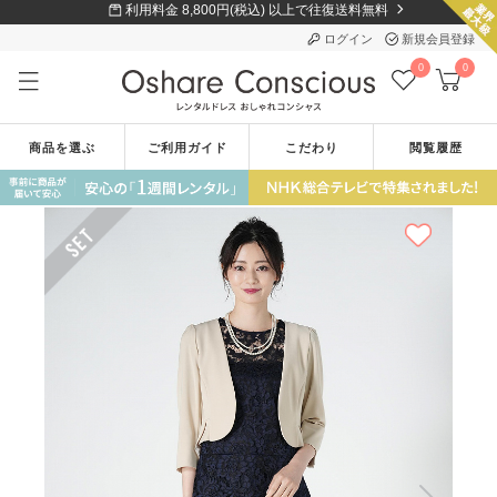
利用料金 8,800円(税込) 以上で往復送料無料
ログイン
新規会員登録
0
0
商品を選ぶ
ご利用ガイド
こだわり
閲覧履歴