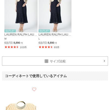
ありがとうございました。
LAUREN RALPH LAUREN
LAUREN RALPH LAUREN
M
L
6泊7日
8,890
6泊7日
8,890
円
円
103件
93件
サイズ比較
コーディネートで使用しているアイテム