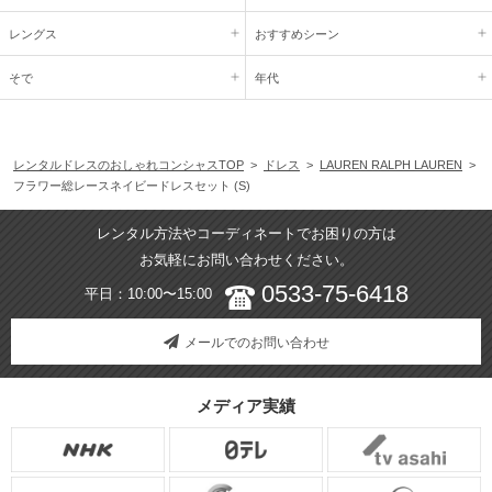
レングス
おすすめシーン
そで
年代
レンタルドレスのおしゃれコンシャスTOP
>
ドレス
>
LAUREN RALPH LAUREN
>
フラワー総レースネイビードレスセット (S)
レンタル方法やコーディネートでお困りの方は
お気軽にお問い合わせください。
0533-75-6418
平日：10:00〜15:00
メールでのお問い合わせ
メディア実績