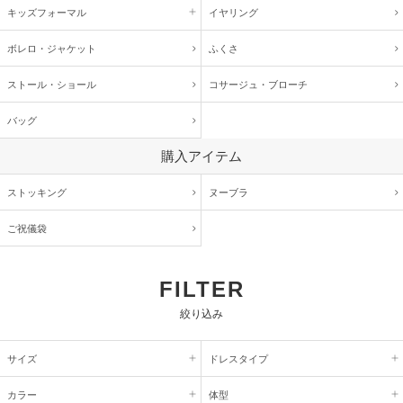
キッズ
フォーマル
イヤリング
ボレロ・ジャケット
ふくさ
ストール・ショール
コサージュ・
ブローチ
バッグ
購入アイテム
ストッキング
ヌーブラ
ご祝儀袋
FILTER
絞り込み
サイズ
ドレスタイプ
カラー
体型