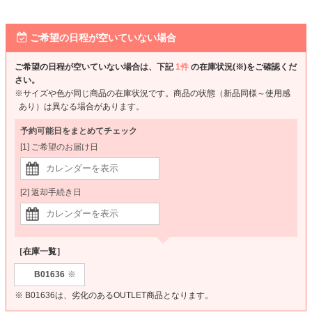
ご希望の日程が空いていない場合
ご希望の日程が空いていない場合は、下記
1件
の在庫状況(※)をご確認くだ
さい。
※サイズや色が同じ商品の在庫状況です。商品の状態（新品同様～使用感
あり）は異なる場合があります。
予約可能日をまとめてチェック
[1] ご希望のお届け日
[2] 返却手続き日
［在庫一覧］
B01636
※
※ B01636は、劣化のあるOUTLET商品となります。