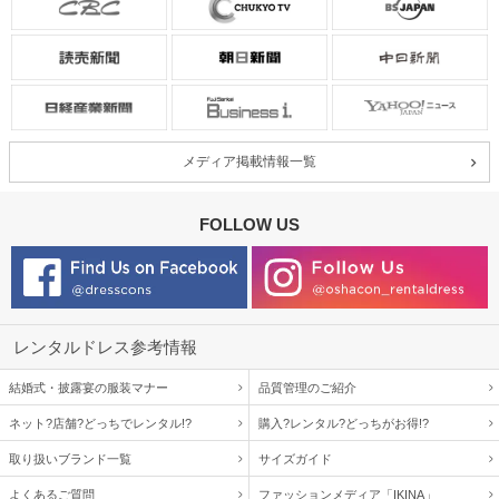
メディア掲載情報一覧
FOLLOW US
レンタルドレス参考情報
結婚式・披露宴の服装マナー
品質管理のご紹介
ネット?店舗?どっちでレンタル!?
購入?レンタル?どっちがお得!?
取り扱いブランド一覧
サイズガイド
よくあるご質問
ファッションメディア「IKINA」