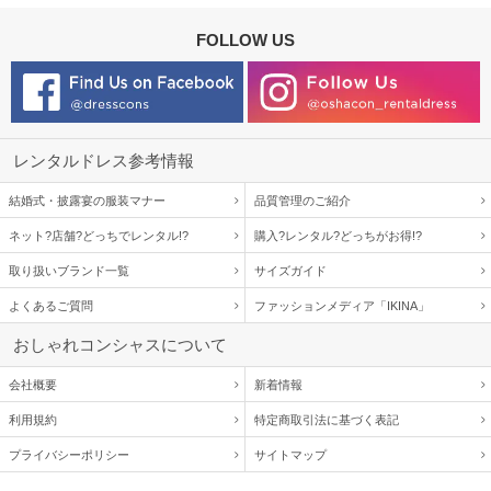
FOLLOW US
レンタルドレス参考情報
結婚式・披露宴の服装マナー
品質管理のご紹介
ネット?店舗?どっちでレンタル!?
購入?レンタル?どっちがお得!?
取り扱いブランド一覧
サイズガイド
よくあるご質問
ファッションメディア「IKINA」
おしゃれコンシャスについて
会社概要
新着情報
利用規約
特定商取引法に基づく表記
プライバシーポリシー
サイトマップ