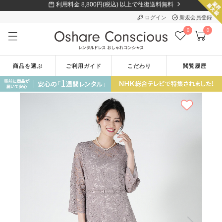
利用料金 8,800円(税込) 以上で往復送料無料
ログイン
新規会員登録
0
0
商品を選ぶ
ご利用ガイド
こだわり
閲覧履歴