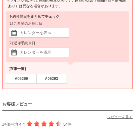
※サイズや色が同じ商品の在庫状況です。商品の状態（新品同様～使用感
あり）は異なる場合があります。
予約可能日をまとめてチェック
[1] ご希望のお届け日
[2] 返却手続き日
［在庫一覧］
A05269
A05293
お客様レビュー
レビューを書く
評価平均 4.4
54件