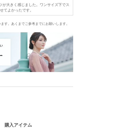
ツが大きく感じました。ワンサイズ下でス
せてよかったです。
います。
あくまでご参考までにお願いします。
購入アイテム