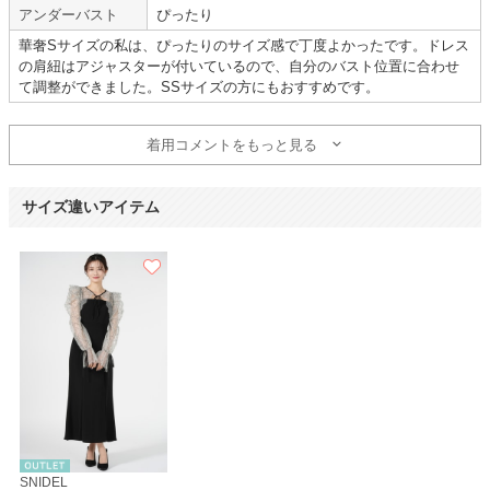
靴もドレスもサイズぴったりで、ありがたかったです。
アンダーバスト
ぴったり
レンタルも返却も簡単で、利用しやすかったです。
また利用します。
華奢Sサイズの私は、ぴったりのサイズ感で丁度よかったです。ドレス
の肩紐はアジャスターが付いているので、自分のバスト位置に合わせ
【一緒に注文した商品】
て調整ができました。SSサイズの方にもおすすめです。
着用コメントをもっと見る
Dorry Doll
metoi
サイズ違いアイテム
SNIDEL