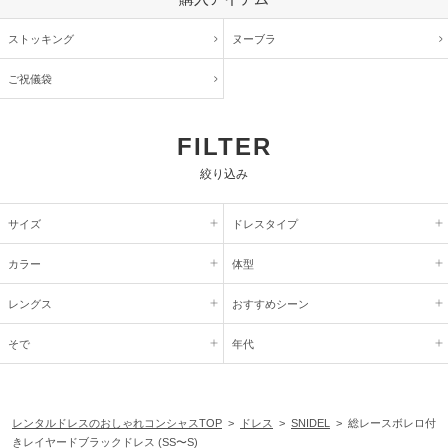
ストッキング
ヌーブラ
ご祝儀袋
FILTER
絞り込み
サイズ
ドレスタイプ
カラー
体型
レングス
おすすめシーン
そで
年代
レンタルドレスのおしゃれコンシャスTOP
>
ドレス
>
SNIDEL
> 総レースボレロ付
きレイヤードブラックドレス (SS〜S)