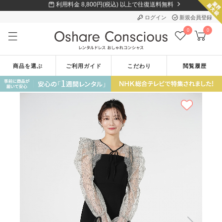
利用料金 8,800円(税込) 以上で往復送料無料
ログイン
新規会員登録
0
0
商品を選ぶ
ご利用ガイド
こだわり
閲覧履歴