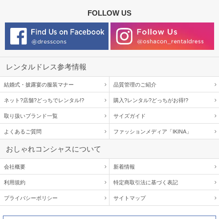
FOLLOW US
レンタルドレス参考情報
結婚式・披露宴の服装マナー
品質管理のご紹介
ネット?店舗?どっちでレンタル!?
購入?レンタル?どっちがお得!?
取り扱いブランド一覧
サイズガイド
よくあるご質問
ファッションメディア「IKINA」
おしゃれコンシャスについて
会社概要
新着情報
利用規約
特定商取引法に基づく表記
プライバシーポリシー
サイトマップ