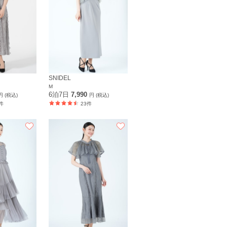
SNIDEL
M
6泊7日
7,990
円 (税込)
円 (税込)
件
23件