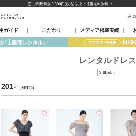
ご利用料金 8,800円(税込) 以上で往復送料無料
ロ
用ガイド
こだわり
メディア掲載実績
レンタルドレ
SNIDEL
201
件 (98種類)