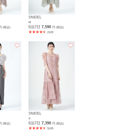
SNIDEL
M
6泊7日
7,590
円 (税込)
円 (税込)
件
26件
SNIDEL
S
6泊7日
7,390
円 (税込)
円 (税込)
件
50件