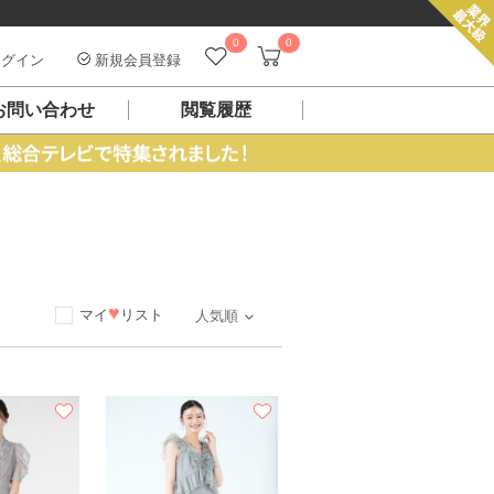
0
0
グイン
新規会員登録
お問い合わせ
閲覧履歴
ス
♥
マイ
リスト
人気順