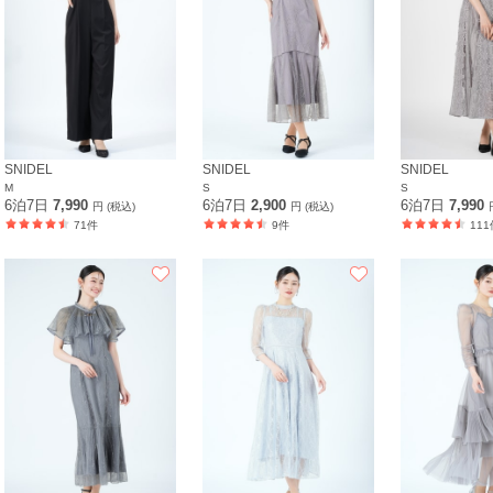
SNIDEL
SNIDEL
SNIDEL
M
S
S
6泊7日
7,990
6泊7日
2,900
6泊7日
7,990
円 (税込)
円 (税込)
71件
9件
111