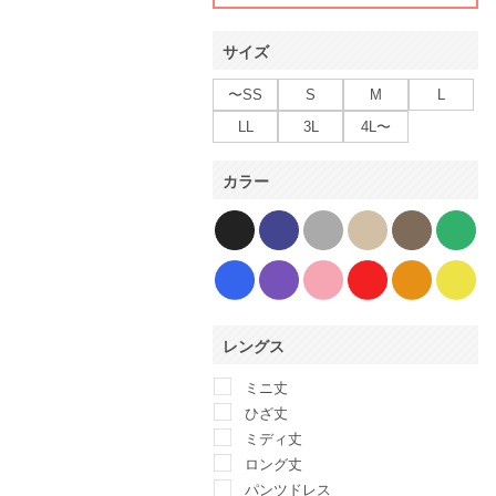
サイズ
〜SS
S
M
L
LL
3L
4L〜
カラー
レングス
ミニ丈
ひざ丈
ミディ丈
ロング丈
パンツドレス