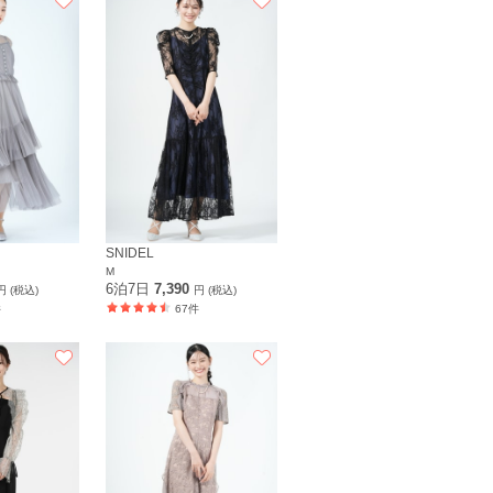
SNIDEL
M
6泊7日
7,390
円 (税込)
円 (税込)
件
67件