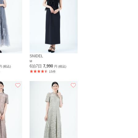
SNIDEL
M
6泊7日
7,990
円 (税込)
円 (税込)
件
15件