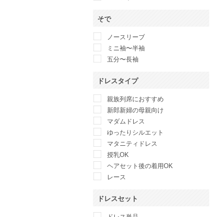
そで
ノースリーブ
ミニ袖〜半袖
五分〜長袖
ドレスタイプ
親族列席におすすめ
新郎新婦の母親向け
マダムドレス
ゆったりシルエット
マタニティドレス
授乳OK
ヘアセット後の着用OK
レース
ドレスセット
ドレス単品