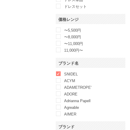
ドレスセット
価格レンジ
〜5,500円
〜8,000円
〜11,000円
11,000円〜
ブランド名
SNIDEL
ACYM
ADAMETROPE'
ADORE
Adrianna Papell
Agreable
AIMER
AMAIL
ブランド
AMERICAN LIVING