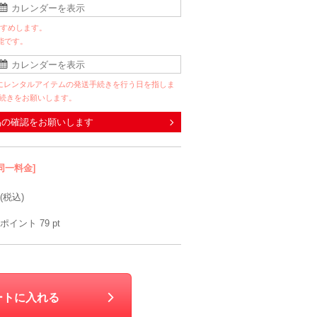
すすめします。
能です。
にレンタルアイテムの発送手続きを行う日を指しま
手続きをお願いします。
品の確認をお願いします
同一料金]
(税込)
ポイント
79
pt
ートに入れる
Dorry Doll
Luceat
Dorry Doll