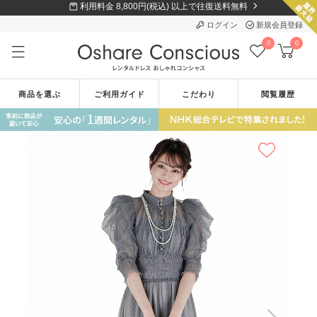
利用料金 8,800円(税込) 以上で往復送料無料
ログイン
新規会員登録
0
0
商品を選ぶ
ご利用ガイド
こだわり
閲覧履歴