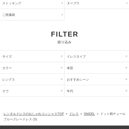
ストッキング
ヌーブラ
ご祝儀袋
FILTER
絞り込み
サイズ
ドレスタイプ
カラー
体型
レングス
おすすめシーン
そで
年代
レンタルドレスのおしゃれコンシャスTOP
>
ドレス
>
SNIDEL
> ドット柄チュール
ブルーグレードレス (S)