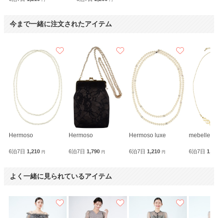
今まで一緒に注文されたアイテム
Hermoso
Hermoso
Hermoso luxe
mebelle m
6泊7日
1,210
6泊7日
1,790
6泊7日
1,210
6泊7日
1,2
円
円
円
よく一緒に見られているアイテム