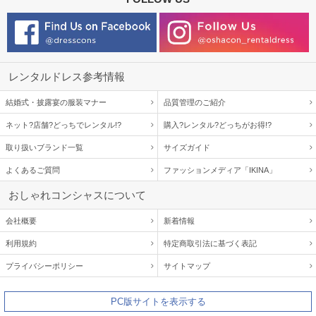
レンタルドレス参考情報
結婚式・披露宴の服装マナー
品質管理のご紹介
ネット?店舗?どっちでレンタル!?
購入?レンタル?どっちがお得!?
取り扱いブランド一覧
サイズガイド
よくあるご質問
ファッションメディア「IKINA」
おしゃれコンシャスについて
会社概要
新着情報
利用規約
特定商取引法に基づく表記
プライバシーポリシー
サイトマップ
PC版サイトを表示する