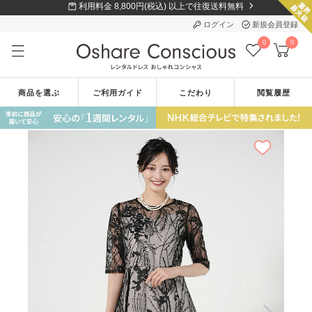
利用料金 8,800円(税込) 以上で往復送料無料
ログイン
新規会員登録
0
0
商品を選ぶ
ご利用ガイド
こだわり
閲覧履歴