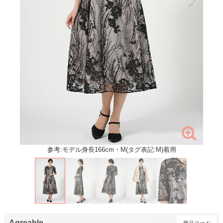
参考:モデル身長166cm・M(タグ表記:M)着用
Agreable