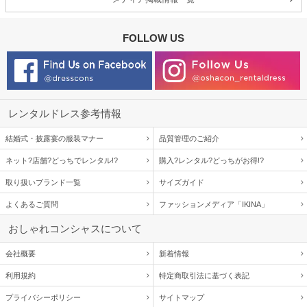
FOLLOW US
レンタルドレス参考情報
結婚式・披露宴の服装マナー
品質管理のご紹介
ネット?店舗?どっちでレンタル!?
購入?レンタル?どっちがお得!?
取り扱いブランド一覧
サイズガイド
よくあるご質問
ファッションメディア「IKINA」
おしゃれコンシャスについて
会社概要
新着情報
利用規約
特定商取引法に基づく表記
プライバシーポリシー
サイトマップ