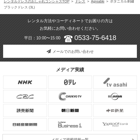
レンタルドレスのおしゃれコンシャスTOP
>
ドレス
>
Agreable
> ボタニカル刺繍
ブラックドレス (3L)
レンタル方法やコーディネートでお困りの方は
お気軽にお問い合わせください。
0533-75-6418
平日：10:00〜15:00
メールでのお問い合わせ
メディア実績
メディア掲載情報一覧