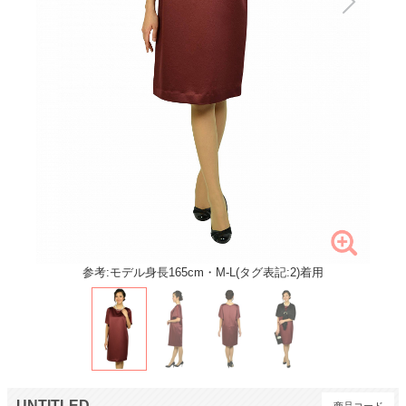
参考:モデル身長165cm・M-L(タグ表記:2)着用
UNTITLED