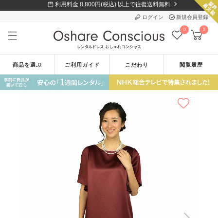
利用料金 8,800円(税込) 以上で往復送料無料
ログイン
新規会員登録
0
0
商品を選ぶ
ご利用ガイド
こだわり
閲覧履歴