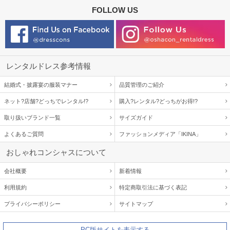
FOLLOW US
レンタルドレス参考情報
結婚式・披露宴の服装マナー
品質管理のご紹介
ネット?店舗?どっちでレンタル!?
購入?レンタル?どっちがお得!?
取り扱いブランド一覧
サイズガイド
よくあるご質問
ファッションメディア「IKINA」
おしゃれコンシャスについて
会社概要
新着情報
利用規約
特定商取引法に基づく表記
プライバシーポリシー
サイトマップ
PC版サイトを表示する