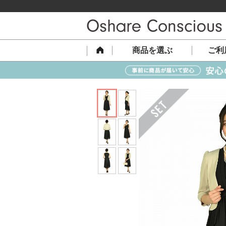
商品を選ぶ
ご利