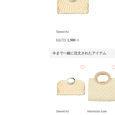
Sweet As
6泊7日
1,980
円
今まで一緒に注文されたアイテム
Sweet As
Hermoso luxe