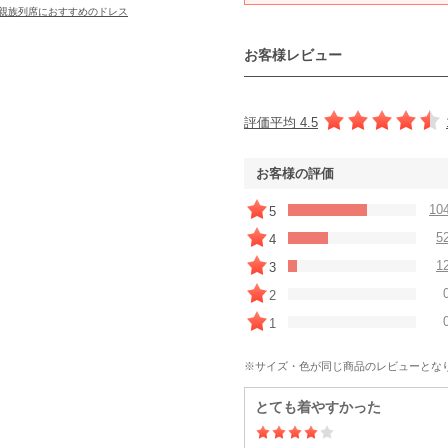
親族列席におすすめのドレス
お客様レビュー
評価平均 4.5
お客様の評価
10
5
5
4
1
3
2
1
※サイズ・色が同じ商品のレビューとな
とても着やすかった