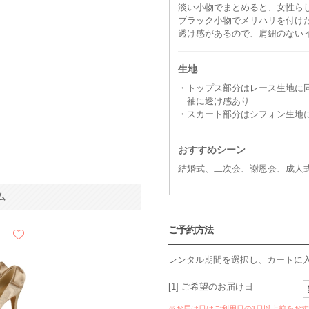
淡い小物でまとめると、女性ら
ブラック小物でメリハリを付け
透け感があるので、肩紐のない
生地
・トップス部分はレース生地に
袖に透け感あり
・スカート部分はシフォン生地
おすすめシーン
結婚式、二次会、謝恩会、成人
ム
ご予約方法
レンタル期間を選択し、カートに
[1] ご希望のお届け日
※お届け日はご利用日の1日以上前をお