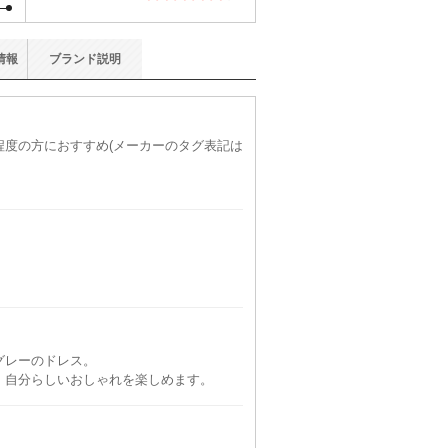
情報
ブランド
説明
)程度の方におすすめ(メーカーのタグ表記は
グレーのドレス。
、自分らしいおしゃれを楽しめます。