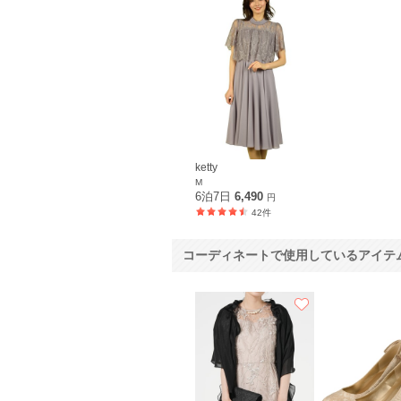
ketty
M
6泊7日
6,490
円
42件
コーディネートで使用しているアイテ