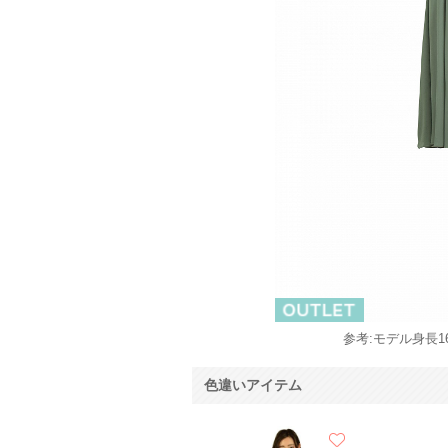
参考:モデル身長16
色違いアイテム