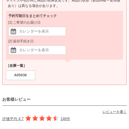
※サイズや色が同じ商品の在庫状況です。商品の状態（新品同様～使用感
あり）は異なる場合があります。
予約可能日をまとめてチェック
[1] ご希望のお届け日
[2] 返却手続き日
［在庫一覧］
A05036
お客様レビュー
レビューを書く
評価平均 4.7
146件