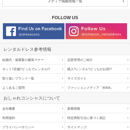
メディア掲載情報一覧
FOLLOW US
レンタルドレス参考情報
結婚式・披露宴の服装マナー
品質管理のご紹介
ネット?店舗?どっちでレンタル!?
購入?レンタル?どっちがお得!?
取り扱いブランド一覧
サイズガイド
よくあるご質問
ファッションメディア「IKINA」
おしゃれコンシャスについて
会社概要
新着情報
利用規約
特定商取引法に基づく表記
プライバシーポリシー
サイトマップ