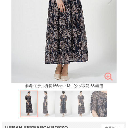
参考:モデル身長166cm・M-L(タグ表記:38)着用
URBAN RESEARCH ROSSO