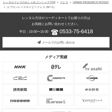
レンタルドレスのおしゃれコンシャスTOP
>
ドレス
>
URBAN RESEARCH ROSSO
> エプロンレースネイビードレス (M〜L)
レンタル方法やコーディネートでお困りの方は
お気軽にお問い合わせください。
0533-75-6418
平日：10:00〜15:00
メールでのお問い合わせ
メディア実績