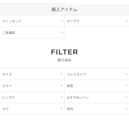
購入アイテム
ストッキング
ヌーブラ
ご祝儀袋
FILTER
絞り込み
サイズ
ドレスタイプ
カラー
体型
レングス
おすすめシーン
そで
年代