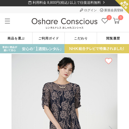
利用料金 8,800円(税込) 以上で往復送料無料
ログイン
新規会員登録
0
0
商品を選ぶ
ご利用ガイド
こだわり
閲覧履歴