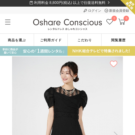
利用料金 8,800円(税込) 以上で往復送料無料
ログイン
新規会員登録
0
0
商品を選ぶ
ご利用ガイド
こだわり
閲覧履歴