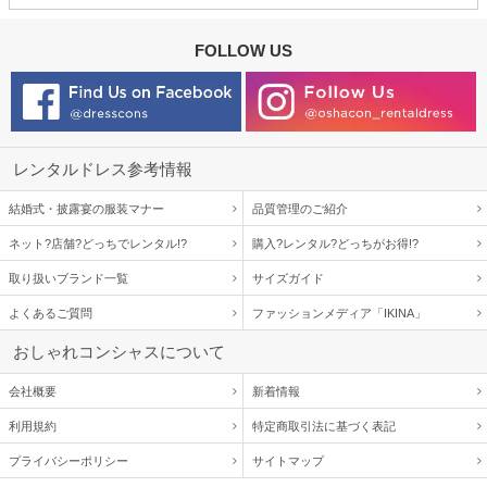
FOLLOW US
レンタルドレス参考情報
結婚式・披露宴の服装マナー
品質管理のご紹介
ネット?店舗?どっちでレンタル!?
購入?レンタル?どっちがお得!?
取り扱いブランド一覧
サイズガイド
よくあるご質問
ファッションメディア「IKINA」
おしゃれコンシャスについて
会社概要
新着情報
利用規約
特定商取引法に基づく表記
プライバシーポリシー
サイトマップ