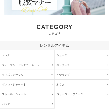
CATEGORY
カテゴリ
レンタルアイテム
ドレス
シューズ
フォーマル・
セレモニースーツ
ネックレス
キッズ
フォーマル
イヤリング
ボレロ・ジャケット
ふくさ
ストール・ショール
コサージュ・
ブローチ
バッグ