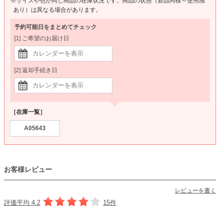
※サイズや色が同じ商品の在庫状況です。商品の状態（新品同様～使用感
あり）は異なる場合があります。
予約可能日をまとめてチェック
[1] ご希望のお届け日
[2] 返却手続き日
［在庫一覧］
A05643
お客様レビュー
レビューを書く
評価平均 4.2
15件