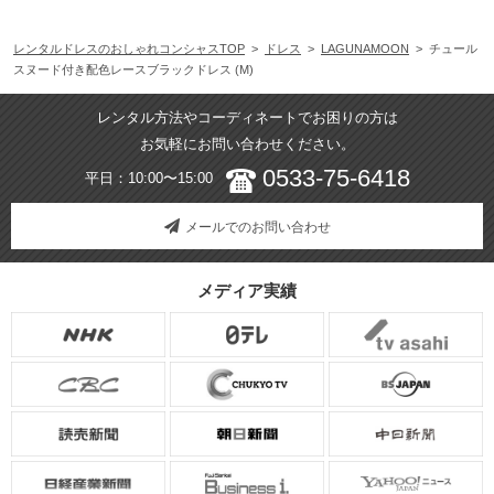
レンタルドレスのおしゃれコンシャスTOP
>
ドレス
>
LAGUNAMOON
> チュール
スヌード付き配色レースブラックドレス (M)
レンタル方法やコーディネートでお困りの方は
お気軽にお問い合わせください。
0533-75-6418
平日：10:00〜15:00
メールでのお問い合わせ
メディア実績