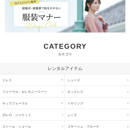
CATEGORY
カテゴリ
レンタルアイテム
ドレス
シューズ
フォーマル・
セレモニースーツ
ネックレス
キッズ
フォーマル
イヤリング
ボレロ・ジャケット
ふくさ
ストール・ショール
コサージュ・
ブローチ