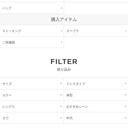
バッグ
購入アイテム
ストッキング
ヌーブラ
ご祝儀袋
FILTER
絞り込み
サイズ
ドレスタイプ
カラー
体型
レングス
おすすめシーン
そで
年代