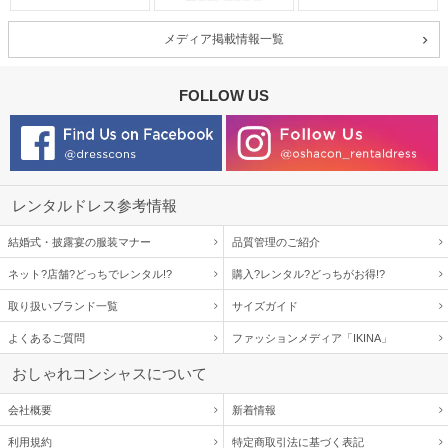
メディア掲載情報一覧
FOLLOW US
レンタルドレス参考情報
結婚式・披露宴の服装マナー
品質管理のご紹介
ネット?店舗?どっちでレンタル!?
購入?レンタル?どっちがお得!?
取り扱いブランド一覧
サイズガイド
よくあるご質問
ファッションメディア「IKINA」
おしゃれコンシャスについて
会社概要
新着情報
利用規約
特定商取引法に基づく表記