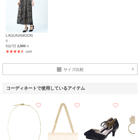
LAGUNAMOON
S
6泊7日
2,900
円
19件
サイズ比較
コーディネートで使用しているアイテム