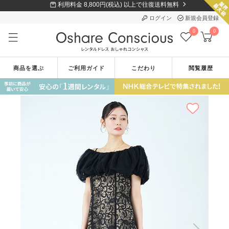
利用料金 8,800円(税込) 以上で往復送料無料
ログイン
新規会員登録
0
0
商品を選ぶ
ご利用ガイド
こだわり
閲覧履歴