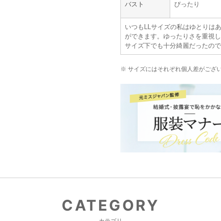
もしかしたらまた利用させていただ
バスト
ぴったり
その時はよろしくお願いします。
いつもLLサイズの私はゆとりは
ができます。ゆったりさを重視し
サイズ下でも十分綺麗だったので
※ サイズにはそれぞれ個人差がござ
CATEGORY