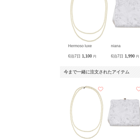
Hermoso luxe
niana
6泊7日
1,100
6泊7日
1,990
円
円
今まで一緒に注文されたアイテム