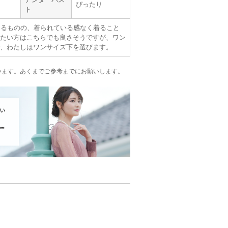
くかもしれません。
ぴったり
ト
あるものの、着られている感なく着ること
たい方はこちらでも良さそうですが、ワン
、わたしはワンサイズ下を選びます。
います。
あくまでご参考までにお願いします。