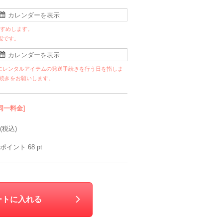
すすめします。
能です。
にレンタルアイテムの発送手続きを行う日を指しま
手続きをお願いします。
同一料金]
(税込)
ポイント
68
pt
ートに入れる