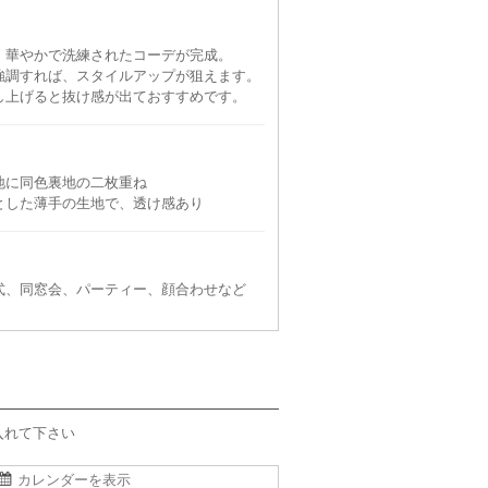
、華やかで洗練されたコーデが完成。
強調すれば、スタイルアップが狙えます。
し上げると抜け感が出ておすすめです。
地に同色裏地の二枚重ね
とした薄手の生地で、透け感あり
式、同窓会、パーティー、顔合わせなど
入れて下さい