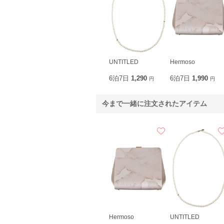
UNTITLED
Hermoso
6泊7日
1,290
6泊7日
1,990
円
円
今まで一緒に注文されたアイテム
Hermoso
UNTITLED