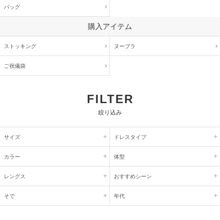
バッグ
購入アイテム
ストッキング
ヌーブラ
ご祝儀袋
FILTER
絞り込み
サイズ
ドレスタイプ
カラー
体型
レングス
おすすめシーン
そで
年代