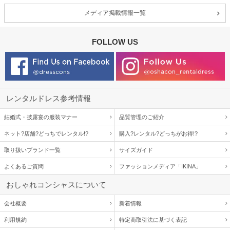
メディア掲載情報一覧
FOLLOW US
レンタルドレス参考情報
結婚式・披露宴の服装マナー
品質管理のご紹介
ネット?店舗?どっちでレンタル!?
購入?レンタル?どっちがお得!?
取り扱いブランド一覧
サイズガイド
よくあるご質問
ファッションメディア「IKINA」
おしゃれコンシャスについて
会社概要
新着情報
利用規約
特定商取引法に基づく表記