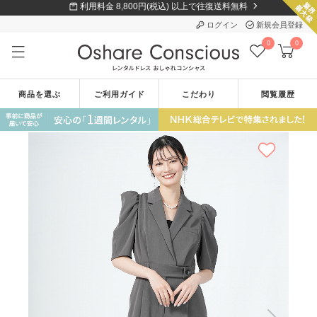
利用料金 8,800円(税込) 以上で往復送料無料
ログイン
新規会員登録
0
0
商品を選ぶ
ご利用ガイド
こだわり
閲覧履歴