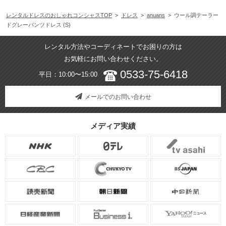
レンタルドレスのおしゃれコンシャスTOP
>
ドレス
>
anuans
> ウール調テーラー
ドグレーパンツドレス (S)
レンタル方法やコーディネートでお困りの方は
お気軽にお問い合わせください。
0533-75-6418
平日：10:00〜15:00
メールでのお問い合わせ
メディア実績