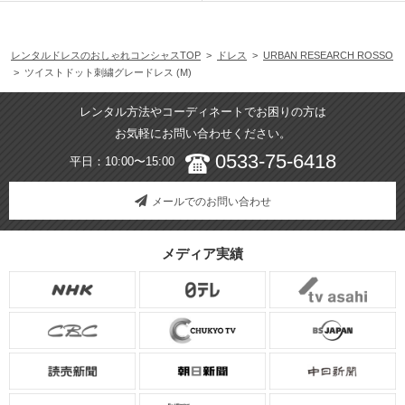
レンタルドレスのおしゃれコンシャスTOP
>
ドレス
>
URBAN RESEARCH ROSSO
> ツイストドット刺繍グレードレス (M)
レンタル方法やコーディネートでお困りの方は
お気軽にお問い合わせください。
0533-75-6418
平日：10:00〜15:00
メールでのお問い合わせ
メディア実績