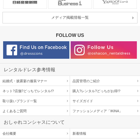
メディア掲載情報一覧
FOLLOW US
レンタルドレス参考情報
結婚式・披露宴の服装マナー
品質管理のご紹介
ネット?店舗?どっちでレンタル!?
購入?レンタル?どっちがお得!?
取り扱いブランド一覧
サイズガイド
よくあるご質問
ファッションメディア「IKINA」
おしゃれコンシャスについて
会社概要
新着情報