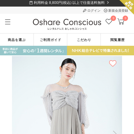
利用料金 8,800円(税込) 以上で往復送料無料
ログイン
新規会員登録
0
0
商品を選ぶ
ご利用ガイド
こだわり
閲覧履歴