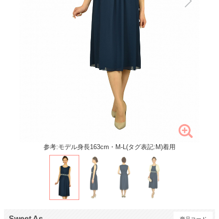
参考:モデル身長163cm・M-L(タグ表記:M)着用
Sweet As