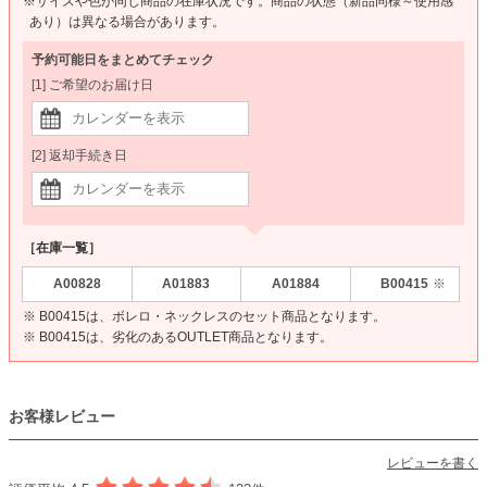
※サイズや色が同じ商品の在庫状況です。商品の状態（新品同様～使用感
あり）は異なる場合があります。
予約可能日をまとめてチェック
[1] ご希望のお届け日
[2] 返却手続き日
［在庫一覧］
A00828
A01883
A01884
B00415
※
※ B00415は、ボレロ・ネックレスのセット商品となります。
※ B00415は、劣化のあるOUTLET商品となります。
お客様レビュー
レビューを書く