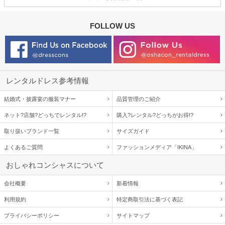
FOLLOW US
レンタルドレス参考情報
結婚式・披露宴の服装マナー
品質管理のご紹介
ネット?店舗?どっちでレンタル!?
購入?レンタル?どっちがお得!?
取り扱いブランド一覧
サイズガイド
よくあるご質問
ファッションメディア「IKINA」
おしゃれコンシャスについて
会社概要
新着情報
利用規約
特定商取引法に基づく表記
プライバシーポリシー
サイトマップ