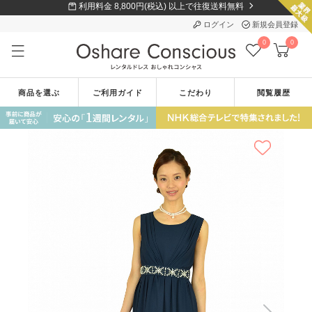
利用料金 8,800円(税込) 以上で往復送料無料
ログイン
新規会員登録
0
0
商品を選ぶ
ご利用ガイド
こだわり
閲覧履歴