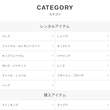
CATEGORY
カテゴリ
レンタルアイテム
ドレス
シューズ
フォーマル・
セレモニースーツ
ネックレス
キッズ
フォーマル
イヤリング
ボレロ・ジャケット
ふくさ
ストール・ショール
コサージュ・
ブローチ
バッグ
購入アイテム
ストッキング
ヌーブラ