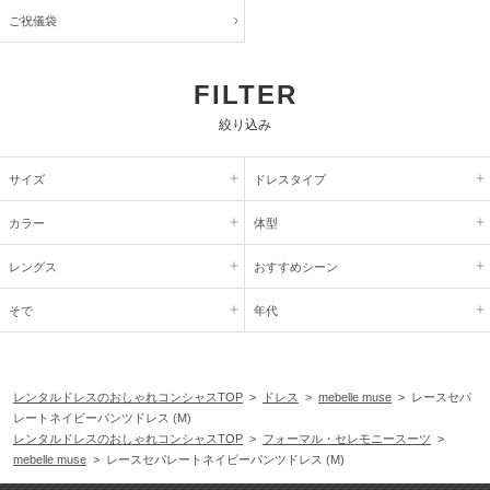
ご祝儀袋
FILTER
絞り込み
サイズ
ドレスタイプ
カラー
体型
レングス
おすすめシーン
そで
年代
レンタルドレスのおしゃれコンシャスTOP
>
ドレス
>
mebelle muse
> レースセパ
レートネイビーパンツドレス (M)
レンタルドレスのおしゃれコンシャスTOP
>
フォーマル・セレモニースーツ
>
mebelle muse
> レースセパレートネイビーパンツドレス (M)