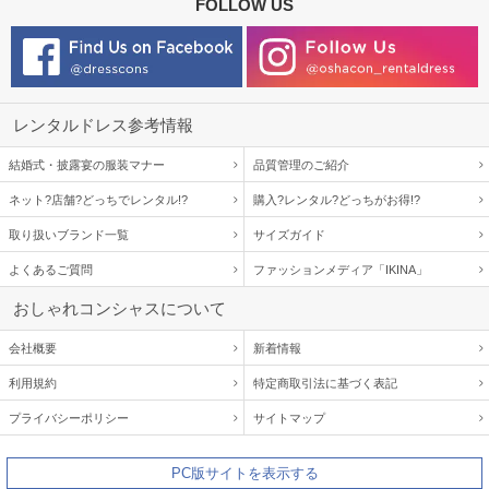
FOLLOW US
レンタルドレス参考情報
結婚式・披露宴の服装マナー
品質管理のご紹介
ネット?店舗?どっちでレンタル!?
購入?レンタル?どっちがお得!?
取り扱いブランド一覧
サイズガイド
よくあるご質問
ファッションメディア「IKINA」
おしゃれコンシャスについて
会社概要
新着情報
利用規約
特定商取引法に基づく表記
プライバシーポリシー
サイトマップ
PC版サイトを表示する