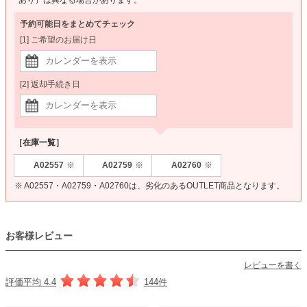
予約可能日をまとめてチェック
[1] ご希望のお届け日
[2] 返却手続き日
［在庫一覧］
A02557
A02759
A02760
※
※
※
※ A02557・A02759・A02760は、劣化のあるOUTLET商品となります。
お客様レビュー
レビューを書く
評価平均 4.4
144件