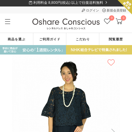
利用料金 8,800円(税込) 以上で往復送料無料
ログイン
新規会員登録
0
0
商品を選ぶ
ご利用ガイド
こだわり
閲覧履歴