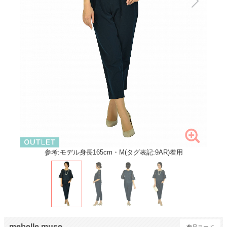
参考:モデル身長165cm・M(タグ表記:9AR)着用
mebelle muse