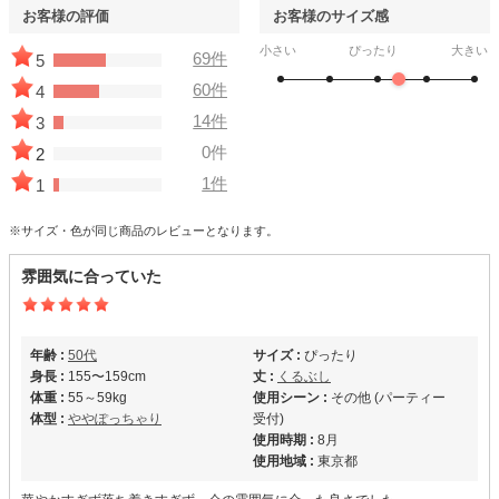
お客様の評価
お客様のサイズ感
小さい
ぴったり
大きい
69件
5
60件
4
14件
3
0件
2
1件
1
※サイズ・色が同じ商品のレビューとなります。
雰囲気に合っていた
年齢 :
50代
サイズ :
ぴったり
身長 :
155〜159cm
丈 :
くるぶし
体重 :
55～59kg
使用シーン :
その他 (パーティー
体型 :
ややぽっちゃり
受付)
使用時期 :
8月
使用地域 :
東京都