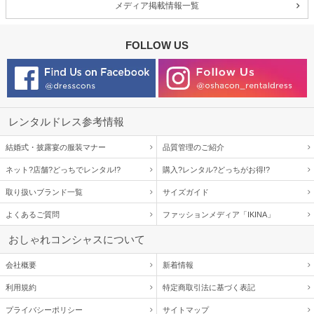
メディア掲載情報一覧
FOLLOW US
レンタルドレス参考情報
結婚式・披露宴の服装マナー
品質管理のご紹介
ネット?店舗?どっちでレンタル!?
購入?レンタル?どっちがお得!?
取り扱いブランド一覧
サイズガイド
よくあるご質問
ファッションメディア「IKINA」
おしゃれコンシャスについて
会社概要
新着情報
利用規約
特定商取引法に基づく表記
プライバシーポリシー
サイトマップ