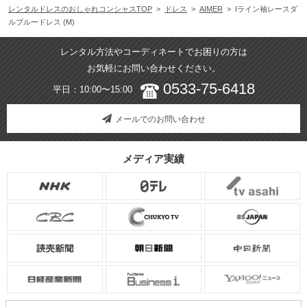
レンタルドレスのおしゃれコンシャスTOP
>
ドレス
>
AIMER
> Iライン袖レースダ
ルブルードレス (M)
レンタル方法やコーディネートでお困りの方は
お気軽にお問い合わせください。
0533-75-6418
平日：10:00〜15:00
メールでのお問い合わせ
メディア実績