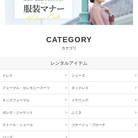
CATEGORY
カテゴリ
レンタルアイテム
ドレス
シューズ
フォーマル・
セレモニースーツ
ネックレス
キッズ
フォーマル
イヤリング
ボレロ・ジャケット
ふくさ
ストール・ショール
コサージュ・
ブローチ
バッグ