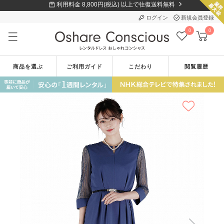
利用料金 8,800円(税込) 以上で往復送料無料
ログイン
新規会員登録
0
0
商品を選ぶ
ご利用ガイド
こだわり
閲覧履歴