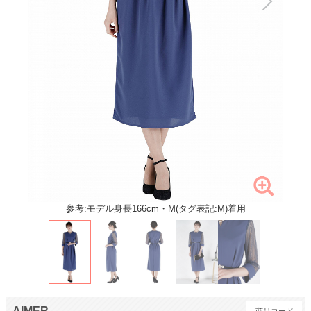
参考:モデル身長166cm・M(タグ表記:M)着用
AIMER