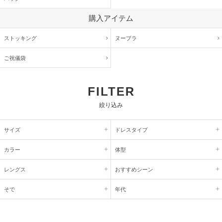
購入アイテム
ストッキング
ヌーブラ
ご祝儀袋
FILTER
絞り込み
サイズ
ドレスタイプ
カラー
体型
レングス
おすすめシーン
そで
年代