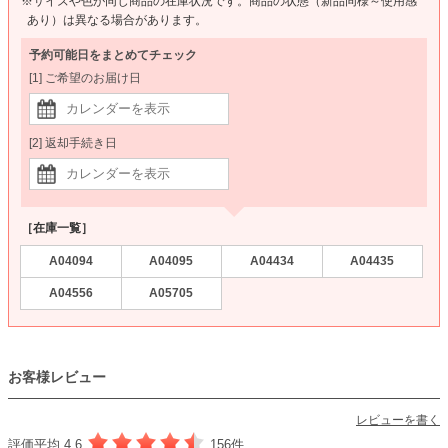
※サイズや色が同じ商品の在庫状況です。商品の状態（新品同様～使用感
あり）は異なる場合があります。
予約可能日をまとめてチェック
[1] ご希望のお届け日
[2] 返却手続き日
［在庫一覧］
A04094
A04095
A04434
A04435
A04556
A05705
お客様レビュー
レビューを書く
評価平均 4.6
156件