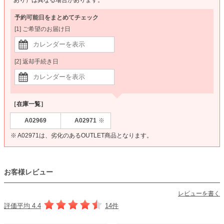
予約可能日をまとめてチェック
[1] ご希望のお届け日
[2] 返却手続き日
［在庫一覧］
A02969
A02971
※
※ A02971は、劣化のあるOUTLET商品となります。
お客様レビュー
レビューを書く
評価平均 4.4
14件