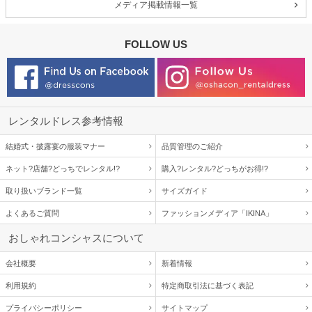
メディア掲載情報一覧
FOLLOW US
レンタルドレス参考情報
結婚式・披露宴の服装マナー
品質管理のご紹介
ネット?店舗?どっちでレンタル!?
購入?レンタル?どっちがお得!?
取り扱いブランド一覧
サイズガイド
よくあるご質問
ファッションメディア「IKINA」
おしゃれコンシャスについて
会社概要
新着情報
利用規約
特定商取引法に基づく表記
プライバシーポリシー
サイトマップ