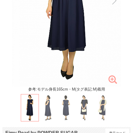
参考:モデル身長165cm・M(タグ表記:M)着用
Eimy Pearl by POWDER SUGAR