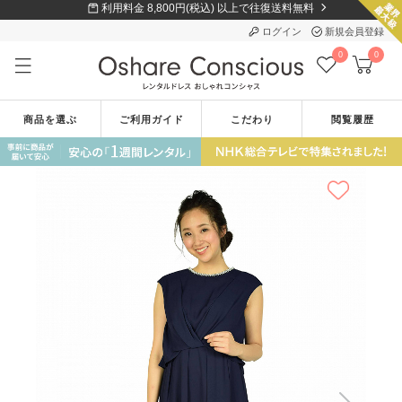
利用料金 8,800円(税込) 以上で往復送料無料
ログイン
新規会員登録
0
0
商品を選ぶ
ご利用ガイド
こだわり
閲覧履歴