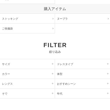
購入アイテム
ストッキング
ヌーブラ
ご祝儀袋
FILTER
絞り込み
サイズ
ドレスタイプ
カラー
体型
レングス
おすすめシーン
そで
年代