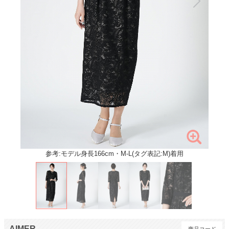
参考:モデル身長166cm・M-L(タグ表記:M)着用
AIMER