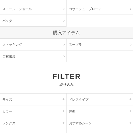
ストール・ショール
コサージュ・
ブローチ
バッグ
購入アイテム
ストッキング
ヌーブラ
ご祝儀袋
FILTER
絞り込み
サイズ
ドレスタイプ
カラー
体型
レングス
おすすめシーン