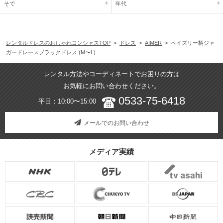
そで
年代
レンタルドレスのおしゃれコンシャスTOP
>
ドレス
>
AIMER
> ペイズリー柄ジャ
ガードレースブラックドレス (M〜L)
レンタル方法やコーディネートでお困りの方は
お気軽にお問い合わせください。
0533-75-6418
平日：10:00〜15:00
メールでのお問い合わせ
メディア実績