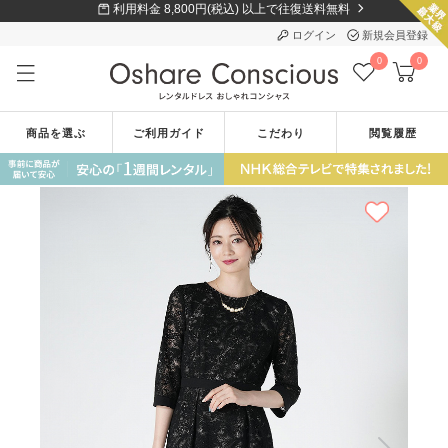
利用料金 8,800円(税込) 以上で往復送料無料
ログイン
新規会員登録
0
0
商品を選ぶ
ご利用ガイド
こだわり
閲覧履歴