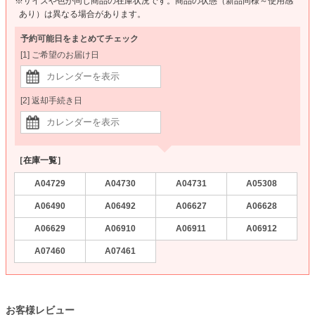
※サイズや色が同じ商品の在庫状況です。商品の状態（新品同様～使用感
あり）は異なる場合があります。
予約可能日をまとめてチェック
[1] ご希望のお届け日
[2] 返却手続き日
［在庫一覧］
A04729
A04730
A04731
A05308
A06490
A06492
A06627
A06628
A06629
A06910
A06911
A06912
A07460
A07461
お客様レビュー