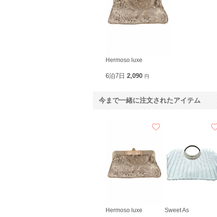
Hermoso luxe
6泊7日
2,090
円
今まで一緒に注文されたアイテム
Hermoso luxe
Sweet As