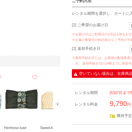
ご予約方法
レンタル期間を選択し、カートに
[1] ご希望のお届け日
※お届け日はご利用日の1日以上前をお
※お届け希望日の80日前からご予約が可
[2] 返却手続き日
※返却手続き日とは、お客様が配送業者
す。 返却手続き日の14時までに発送
空いていない場合は、在庫商
レンタル期間
[6泊7日まで
9,790
レンタル料金
円
獲得予定
Hermoso luxe
Sweet As
Sweet As
VIWOMINA